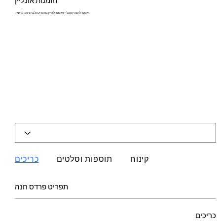
הזמנות אונליין
אפשר להזמין אונליין! אפשר לעיין בתפריט ולבחור מה להזמין
קינוח
תוספות וסלטים
כריכים
תפריט פרדס חנה
כריכים